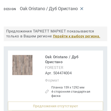
Oak Oristano / Дуб Ористано
DESIGN
Предложения ТАРКЕТТ МАРКЕТ показываются
только в Вашем регионе
Перейти к выбору региона.
Oak Oristano / Дуб
Ористано
FORESTER
Арт. 504474004
Формат
Планка 159 x 1292 мм
4-сторонняя стандартная
фаска
Предложения отсутствуют