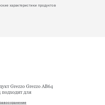
еские характеристики продуктов
дукт Grezzo Grezzo AB64
3 подходит для
равоохранение