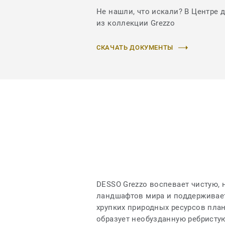
Не нашли, что искали? В Центре 
из коллекции Grezzo
СКАЧАТЬ ДОКУМЕНТЫ
DESSO Grezzo воспевает чистую, 
ландшафтов мира и поддерживает
хрупких природных ресурсов пла
образует необузданную ребристую