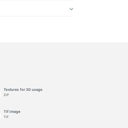
Textures for 3D usage
ZIP
Tif Image
TIF