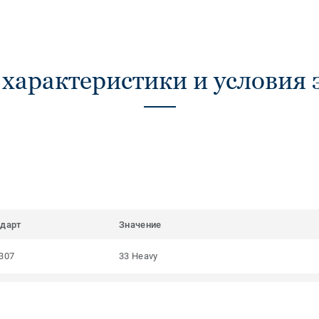
 характеристики и условия 
ндарт
Значение
307
33 Heavy