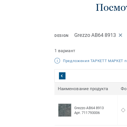
Посмо
Grezzo AB64 8913
DESIGN
1 вариант
Предложения ТАРКЕТТ МАРКЕТ п
Наименование продукта
Фо
Grezzo AB64 8913
Арт. 711793006