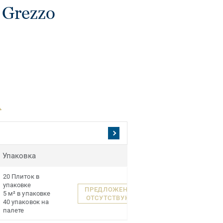
Grezzo
.
Упаковка
20 Плиток в
упаковке
ПРЕДЛОЖЕНИЯ
5 м² в упаковке
ОТСУТСТВУЮТ
40 упаковок на
палете