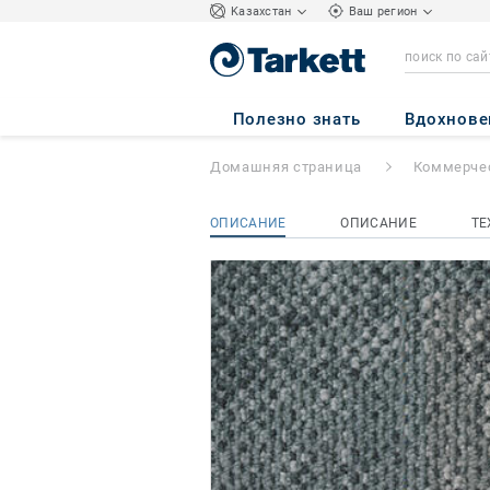
Kазахстан
Ваш регион
Grezzo
- Grezzo 
Полезно знать
Вдохнове
Домашняя страница
Коммерчес
ОПИСАНИЕ
ОПИСАНИЕ
ТЕ