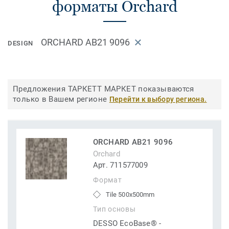
форматы Orchard
ORCHARD AB21 9096
DESIGN
Предложения ТАРКЕТТ МАРКЕТ показываются
только в Вашем регионе
Перейти к выбору региона.
ORCHARD AB21 9096
Orchard
Арт. 711577009
Формат
Tile 500x500mm
Тип основы
DESSO EcoBase® -