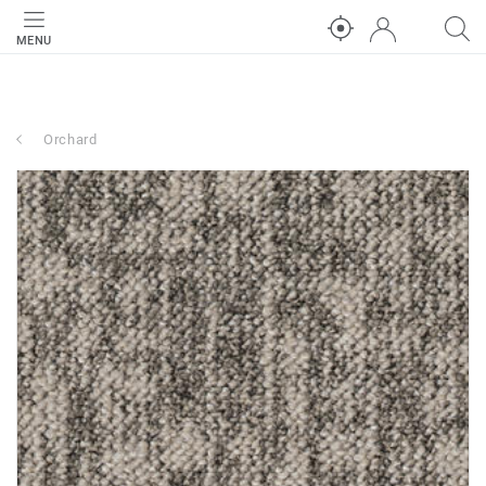
MENU
Orchard