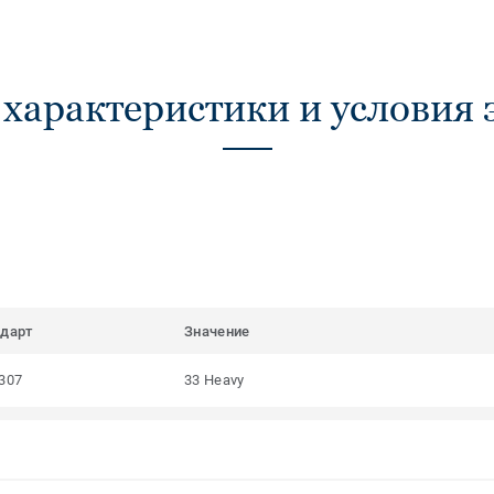
 характеристики и условия 
ндарт
Значение
307
33 Heavy