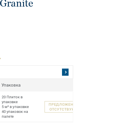
Granite
.
Упаковка
20 Плиток в
упаковке
ПРЕДЛОЖЕНИЯ
5 м² в упаковке
ОТСУТСТВУЮТ
40 упаковок на
палете