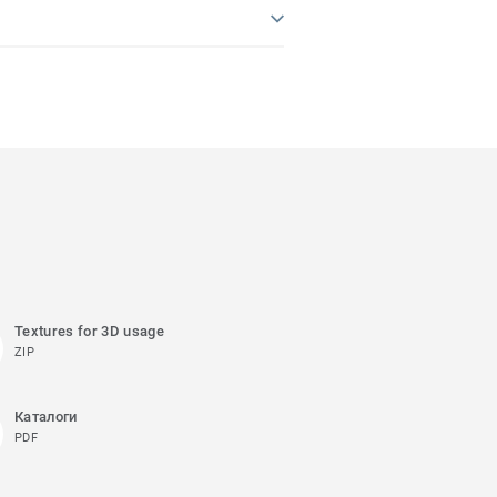
Textures for 3D usage
ZIP
Каталоги
PDF