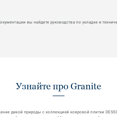
документации вы найдете руководства по укладке и технич
Узнайте про Granite
щение дикой природы с коллекцией ковровой плитки DESSO