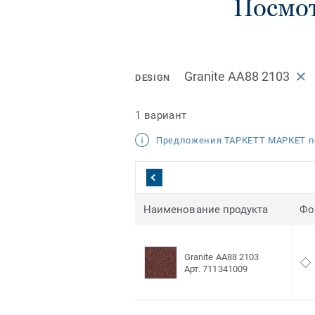
Посмот
Granite AA88 2103
DESIGN
1 вариант
Предложения ТАРКЕТТ МАРКЕТ п
Наименование продукта
Фо
Granite AA88 2103
Арт. 711341009