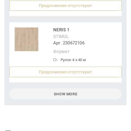
Предложения отсутствуют
NERIS 1
STIMUL
Арт. 230672106
Формат
Рулон 4 x 40 м
Предложения отсутствуют
SHOW MORE