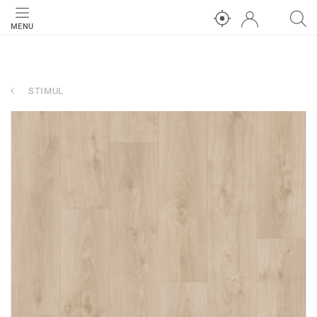
MENU
STIMUL