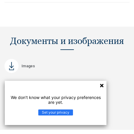
Документы и изображения
Images
Другие сертификаты
PDF
We don't know what your privacy preferences
are yet.
Другие сертификаты
Set your privacy
PDF
Смотреть еще