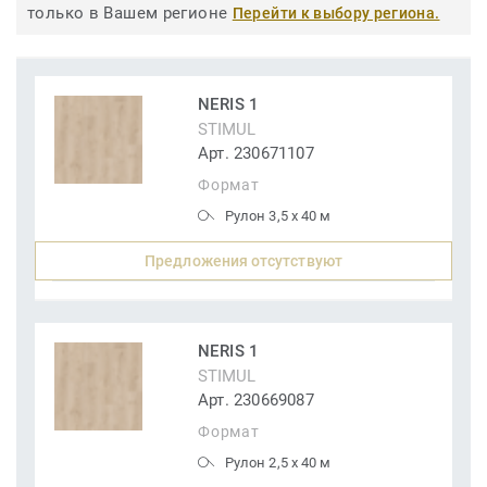
только в Вашем регионе
Перейти к выбору региона.
NERIS 1
STIMUL
Арт. 230671107
Формат
Рулон 3,5 x 40 м
Предложения отсутствуют
NERIS 1
STIMUL
Арт. 230669087
Формат
Рулон 2,5 x 40 м