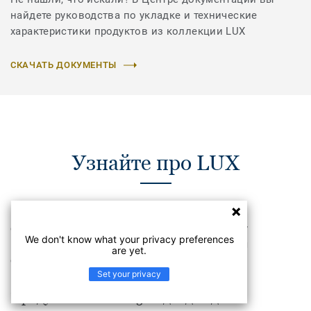
найдете руководства по укладке и технические
характеристики продуктов из коллекции LUX
СКАЧАТЬ ДОКУМЕНТЫ
Узнайте про LUX
LUX – удачное сочетание цены и качества,
соответствие всем нормам СНиП, делают эту
We don't know what your privacy preferences
коллекцию наиболее удачным решением для
are yet.
строительного сектора.
Set your privacy
Продукт LUX Plato 5 подходит для