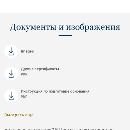
Документы и изображения
Images
Другие сертификаты
PDF
Инструкция по подготовке основания
PDF
Смотреть еще
Не нашли, что искали? В Центре документации вы