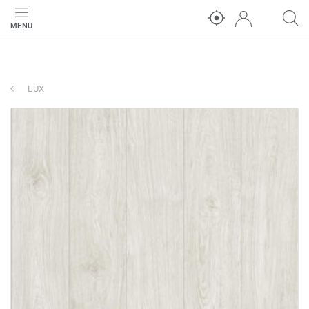
MENU
LUX