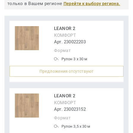
только в Вашем регионе
Перейти к выбору региона.
LEANOR 2
КОМФОРТ
Арт. 230022203
Формат
Рулон 3 x 30 м
Предложения отсутствуют
LEANOR 2
КОМФОРТ
Арт. 230023152
Формат
Рулон 3,5 x 30 м