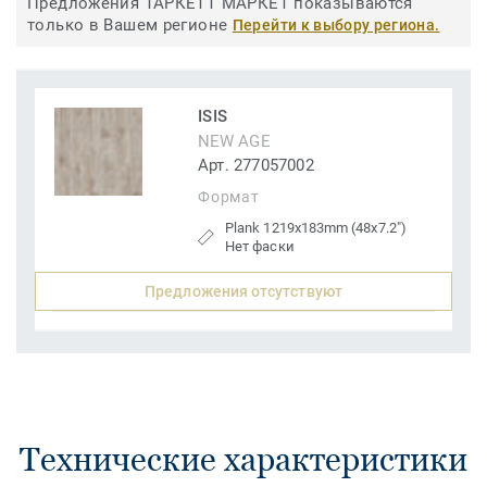
Предложения ТАРКЕТТ МАРКЕТ показываются
только в Вашем регионе
Перейти к выбору региона.
ISIS
NEW AGE
Арт. 277057002
Формат
Plank 1219x183mm (48x7.2")
Нет фаски
Предложения отсутствуют
Технические характеристики