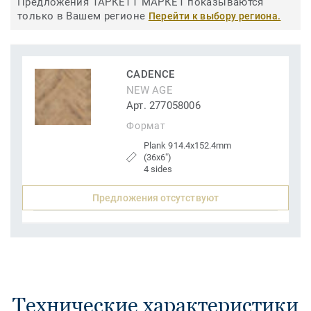
Предложения ТАРКЕТТ МАРКЕТ показываются
только в Вашем регионе
Перейти к выбору региона.
CADENCE
NEW AGE
Арт. 277058006
Формат
Plank 914.4x152.4mm
(36x6")
4 sides
Предложения отсутствуют
Технические характеристики