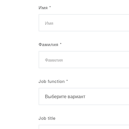
Имя
*
Фамилия
*
Job function
*
Job title