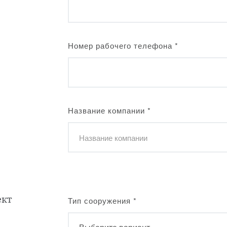
Номер рабочего телефона
*
Название компании
*
ект
Тип сооружения
*