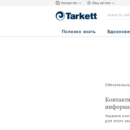
Kазахстан
Ваш регион
Полезно знать
Вдохнове
Обязательн
Контакт
информа
Укажите кон
для этого за