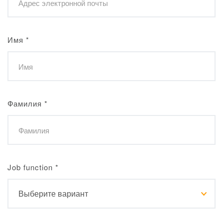
Имя
*
Фамилия
*
Job function
*