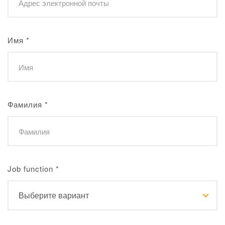
Имя
*
Фамилия
*
Job function
*