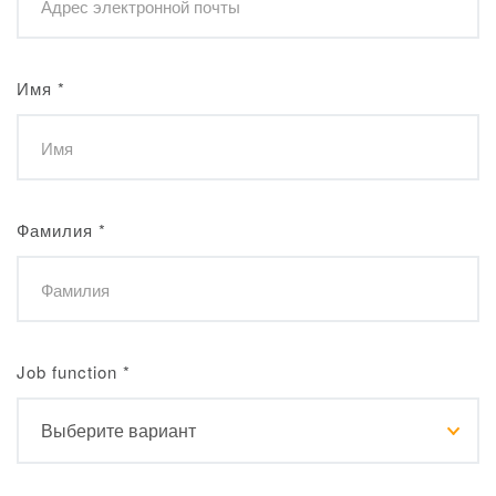
Имя
*
Фамилия
*
Job function
*