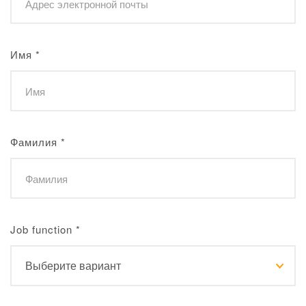
Имя
*
Фамилия
*
Job function
*