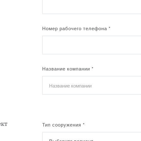
Номер рабочего телефона
*
Название компании
*
ект
Тип сооружения
*