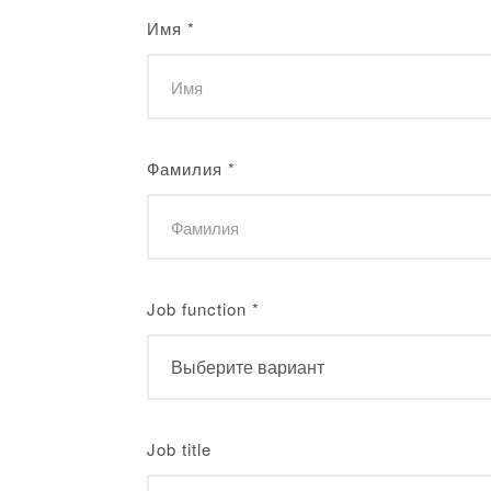
Имя
*
Фамилия
*
Job function
*
Job title