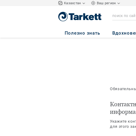
Kазахстан
Ваш регион
Полезно знать
Вдохнове
Обязательн
Контакт
информа
Укажите кон
для этого за