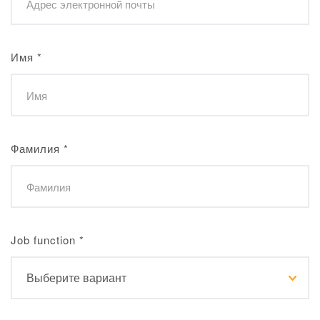
Имя
*
Фамилия
*
Job function
*