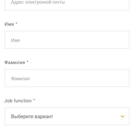
Имя
*
Фамилия
*
Job function
*